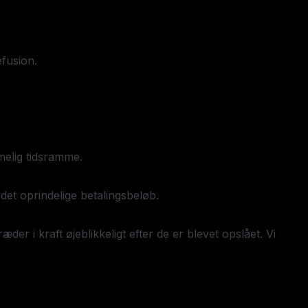
fusion.
melig tidsramme.
det oprindelige betalingsbeløb.
der i kraft øjeblikkeligt efter de er blevet opslået. Vi