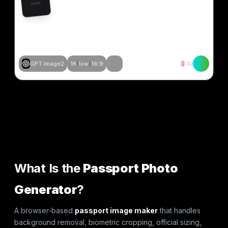
תמונה
GPT Image2
1K
low
16:9
10
צור דומה
צור דומה
צור דומה
צור דומה
צור דומה
צור דומה
צור דומה
צור דומה
What Is the
Passport Photo
Generator
?
A browser-based
passport image maker
that handles
background removal, biometric cropping, official sizing,