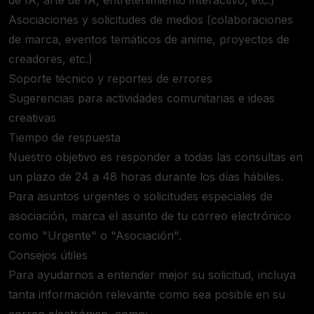
de IA, arte de IA, entretenimiento interactivo, etc.)
Asociaciones y solicitudes de medios (colaboraciones
de marca, eventos temáticos de anime, proyectos de
creadores, etc.)
Soporte técnico y reportes de errores
Sugerencias para actividades comunitarias e ideas
creativas
Tiempo de respuesta
Nuestro objetivo es responder a todas las consultas en
un plazo de 24 a 48 horas durante los días hábiles.
Para asuntos urgentes o solicitudes especiales de
asociación, marca el asunto de tu correo electrónico
como "Urgente" o "Asociación".
Consejos útiles
Para ayudarnos a entender mejor su solicitud, incluya
tanta información relevante como sea posible en su