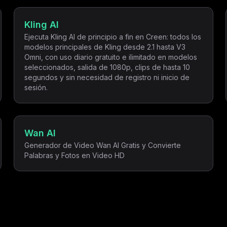
Kling AI
Ejecuta Kling AI de principio a fin en Creen: todos los
modelos principales de Kling desde 2.1 hasta V3
Omni, con uso diario gratuito e ilimitado en modelos
seleccionados, salida de 1080p, clips de hasta 10
segundos y sin necesidad de registro ni inicio de
sesión.
Wan AI
Generador de Video Wan AI Gratis y Convierte
Palabras y Fotos en Video HD