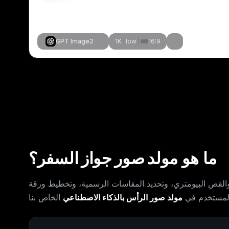
GPT Image2
1K
|
low
|
16:9
إنشاء مماثل
إنشاء مماثل
إنشاء مماثل
إنشاء مماثل
إنشاء مماثل
إنشاء مماثل
إنشاء مماثل
إنشاء مماثل
ما هو
مولد صور جواز السفر
؟
 والقص البيومتري، وتحديد المقاسات الرسمية، وتخطيط ورقة
المستخدم في
مولد صور الرأس بالذكاء الاصطناعي