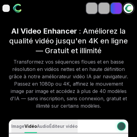
open navigation menu
open navigation menu
AI Video Enhancer
: Améliorez la
qualité vidéo jusqu'en 4K en ligne
— Gratuit et illimité
Transformez vos séquences floues et en basse
résolution en vidéos nettes et en haute définition
grâce à notre améliorateur vidéo IA par navigateur.
Passez en 1080p ou 4K, affinez le mouvement
image par image et accédez à plus de 40 modèles
d'IA — sans inscription, sans connexion, gratuit et
illimité sur certains modèles.
Image
Vidéo
Audio
Éditeur vidéo