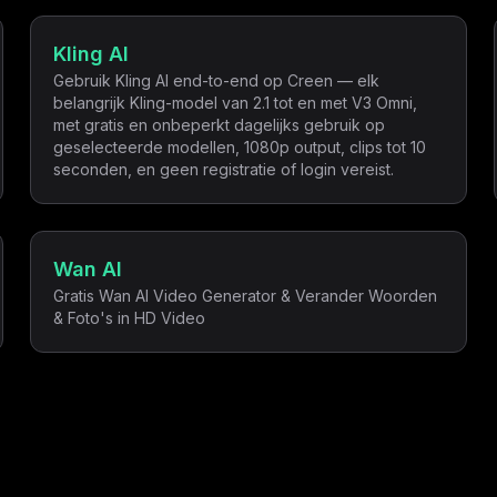
Kling AI
Gebruik Kling AI end-to-end op Creen — elk
belangrijk Kling-model van 2.1 tot en met V3 Omni,
met gratis en onbeperkt dagelijks gebruik op
geselecteerde modellen, 1080p output, clips tot 10
seconden, en geen registratie of login vereist.
Wan AI
Gratis Wan AI Video Generator & Verander Woorden
& Foto's in HD Video