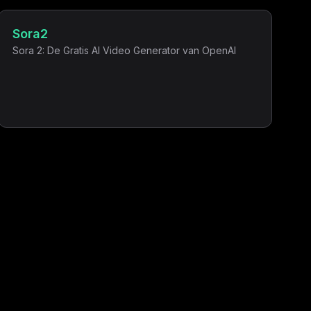
Sora2
Sora 2: De Gratis AI Video Generator van OpenAI