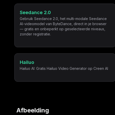
Seedance 2.0
Gebruik Seedance 2.0, het multi-modale Seedance
AI-videomodel van ByteDance, direct in je browser
— gratis en onbeperkt op geselecteerde niveaus,
zonder registratie.
Hailuo
Hailuo AI: Gratis Hailuo Video Generator op Creen AI
Afbeelding