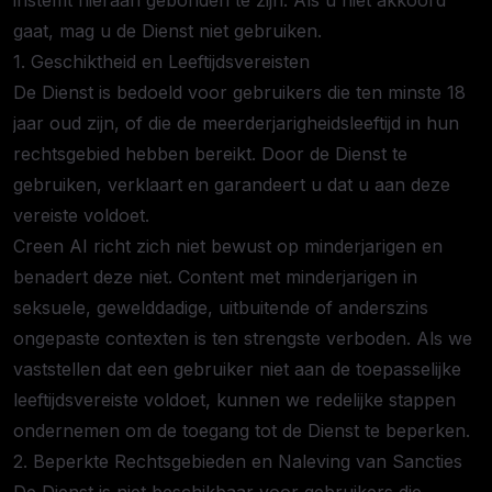
instemt hieraan gebonden te zijn. Als u niet akkoord
gaat, mag u de Dienst niet gebruiken.
1. Geschiktheid en Leeftijdsvereisten
De Dienst is bedoeld voor gebruikers die ten minste 18
jaar oud zijn, of die de meerderjarigheidsleeftijd in hun
rechtsgebied hebben bereikt. Door de Dienst te
gebruiken, verklaart en garandeert u dat u aan deze
vereiste voldoet.
Creen AI richt zich niet bewust op minderjarigen en
benadert deze niet. Content met minderjarigen in
seksuele, gewelddadige, uitbuitende of anderszins
ongepaste contexten is ten strengste verboden. Als we
vaststellen dat een gebruiker niet aan de toepasselijke
leeftijdsvereiste voldoet, kunnen we redelijke stappen
ondernemen om de toegang tot de Dienst te beperken.
2. Beperkte Rechtsgebieden en Naleving van Sancties