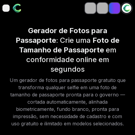
open navigation menu
open navigation menu
Gerador de Fotos para
Passaporte
: Crie uma
Foto de
Tamanho de Passaporte
em
conformidade online em
segundos
Um gerador de fotos para passaporte gratuito que
transforma qualquer selfie em uma foto de
tamanho de passaporte pronta para o governo —
cortada automaticamente, alinhada
biometricamente, fundo branco, pronta para
impressão, sem necessidade de cadastro e com
uso gratuito e ilimitado em modelos selecionados.