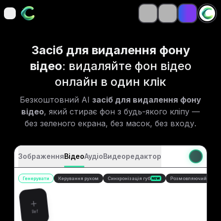
open navigation menu
open navigation menu
Засіб для видалення фону
відео
: видаляйте фон відео
онлайн в один клік
Безкоштовний AI
засіб для видалення фону
відео
, який стирає фон з будь-якого кліпу —
без зеленого екрана, без масок, без входу.
Зображення
Відео
Аудіо
Видеоредактор
Генерувати
Керування рухом
Синхронізація губ
Розмовляючий ават
NEW
Ref